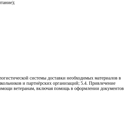
тание);
логистической системы доставки необходимых материалов в
школьников и партнёрских организаций; 5.4. Привлечение
помощи ветеранам, включая помощь в оформлении документов