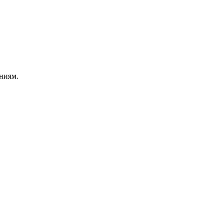
ниям.