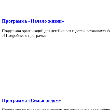
Программа «Начало жизни»
Поддержка организаций для детей-сирот и детей, оставшихся б
Подробнее о программе
Программа «Семья рядом»
Поддержка семей военнослужащих, участвующих в вооружённ