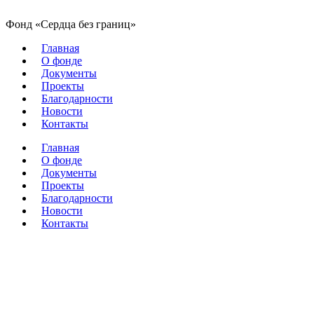
Фонд «Сердца без границ»
Главная
О фонде
Документы
Проекты
Благодарности
Новости
Контакты
Главная
О фонде
Документы
Проекты
Благодарности
Новости
Контакты