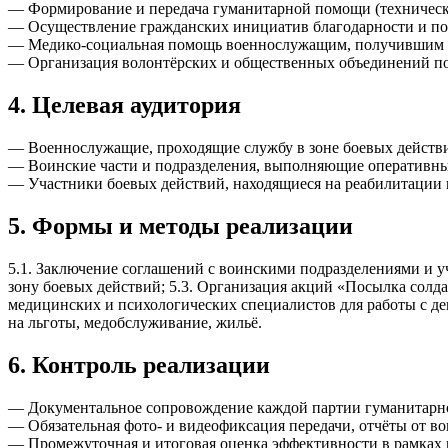
— Формирование и передача гуманитарной помощи (технически
— Осуществление гражданских инициатив благодарности и под
— Медико-социальная помощь военнослужащим, получившим р
— Организация волонтёрских и общественных объединений по
4. Целевая аудитория
— Военнослужащие, проходящие службу в зоне боевых действ
— Воинские части и подразделения, выполняющие оперативны
— Участники боевых действий, находящиеся на реабилитации 
5. Формы и методы реализации
5.1. Заключение соглашений с воинскими подразделениями и 
зону боевых действий; 5.3. Организация акций «Посылка солда
медицинских и психологических специалистов для работы с 
на льготы, медобслуживание, жильё.
6. Контроль реализации
— Документальное сопровождение каждой партии гуманитарн
— Обязательная фото- и видеофиксация передачи, отчёты от в
— Промежуточная и итоговая оценка эффективности в рамках 