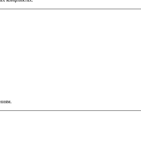
ниям.