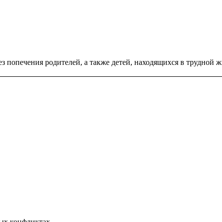
ез попечения родителей, а также детей, находящихся в трудной 
ых конфликтах.