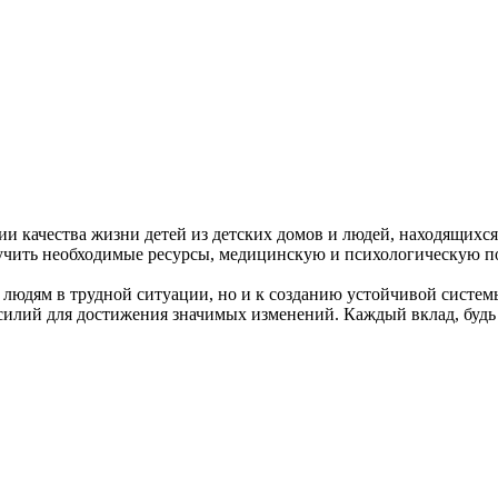
и качества жизни детей из детских домов и людей, находящихс
учить необходимые ресурсы, медицинскую и психологическую п
 людям в трудной ситуации, но и к созданию устойчивой систем
илий для достижения значимых изменений. Каждый вклад, будь т