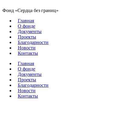
Фонд «Сердца без границ»
Главная
О фонде
Документы
Проекты
Благодарности
Новости
Контакты
Главная
О фонде
Документы
Проекты
Благодарности
Новости
Контакты