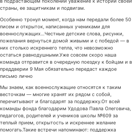
в подрастающем поколении уважение к истории своей
страны, ее защитникам и подвигам.
Особенно тронул момент, когда нам передали более 50
писем и открыток, написанных учениками для
военнослужащих…Честные детские слова, рисунки,
пожелания вернуться домой живыми и с победой — в
них столько искреннего тепла, что невозможно
остаться равнодушными.Уже совсем скоро наша
команда отправится в очередную поездку к бойцам и в
преддверии 9 Мая обязательно передаст каждое
письмо лично
Мы знаем, как военнослужащие относятся к таким
весточкам — многие хранят их рядом с собой,
перечитывают и благодарят за поддержку.От всей
команды фонда благодарим Удодова Павла Олеговича,
педагогов, родителей и учеников школы №609 за
теплый прием, открытость и искреннее желание
помогать.Такие встречи напоминают: поддержка