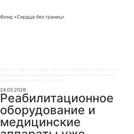
Фонд «Сердца без границ»
Главная
/
Новости
/
Реабилитационное оборудование и медицинские
аппараты уже используются воспитанниками центра социального
обслуживания населения г. Бердянск
24.03.2026
Реабилитационное
оборудование и
медицинские
аппараты уже