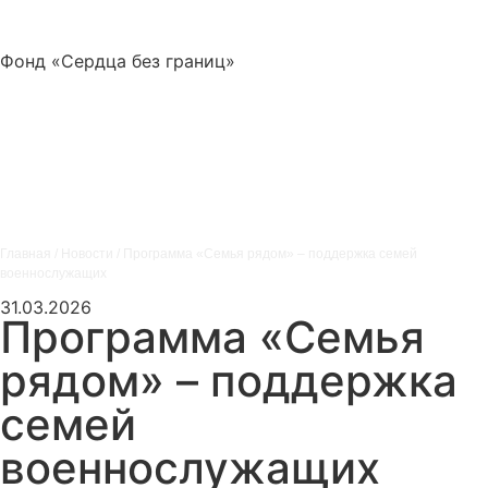
Фонд «Сердца без границ»
Главная
/
Новости
/
Программа «Семья рядом» – поддержка семей
военнослужащих
31.03.2026
Программа «Семья
рядом» – поддержка
семей
военнослужащих