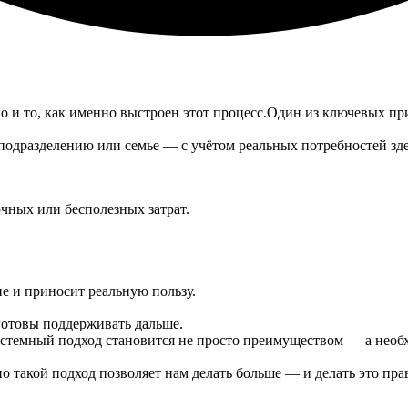
но и то, как именно выстроен этот процесс.Один из ключевых п
 подразделению или семье — с учётом реальных потребностей зде
очных или бесполезных затрат.
е и приносит реальную пользу.
готовы поддерживать дальше.
стемный подход становится не просто преимуществом — а необх
о такой подход позволяет нам делать больше — и делать это пр