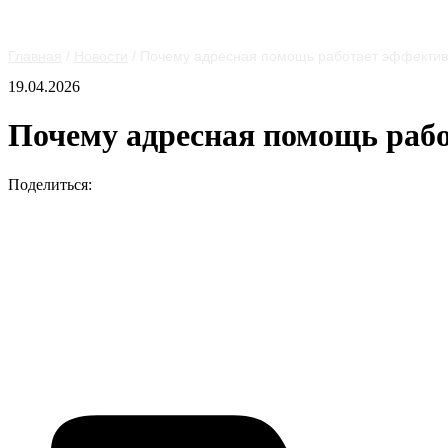
Главная
/
Новости
/
Почему адресная помощь работает эффекти
19.04.2026
Почему адресная помощь раб
Поделиться: