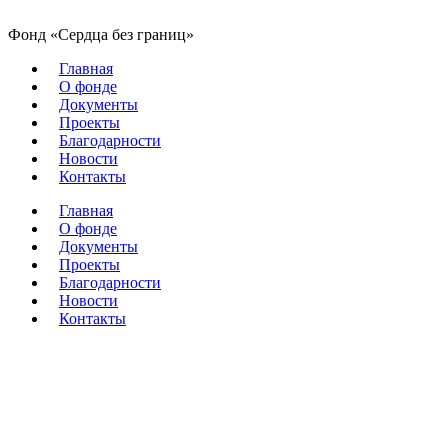
Фонд «Сердца без границ»
Главная
О фонде
Документы
Проекты
Благодарности
Новости
Контакты
Главная
О фонде
Документы
Проекты
Благодарности
Новости
Контакты