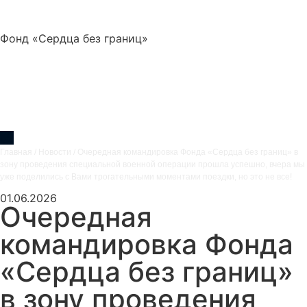
Фонд «Сердца без границ»
Главная
/
Новости
/
Очередная командировка Фонда «Сердца без границ» в
зону проведения специальной военной операции прошла успешно, вчера мы
уже поделились с Вами трогательными моментами поездки, но это не все!
01.06.2026
Очередная
командировка Фонда
«Сердца без границ»
в зону проведения