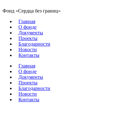
Фонд «Сердца без границ»
Главная
О фонде
Документы
Проекты
Благодарности
Новости
Контакты
Главная
О фонде
Документы
Проекты
Благодарности
Новости
Контакты