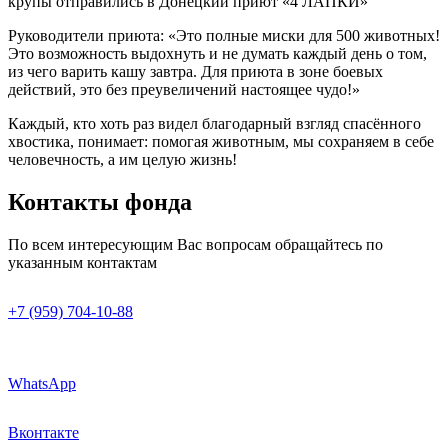
крупы отправились в Донецкий приют «4 ЛАПКИ»
Руководители приюта: «Это полные миски для 500 животных!
Это возможность выдохнуть и не думать каждый день о том,
из чего варить кашу завтра. Для приюта в зоне боевых
действий, это без преувеличений настоящее чудо!»
Каждый, кто хоть раз видел благодарный взгляд спасённого
хвостика, понимает: помогая животным, мы сохраняем в себе
человечность, а им целую жизнь!
Контакты фонда
По всем интересующим Вас вопросам обращайтесь по
указанным контактам
+7 (959) 704-10-88
WhatsApp
Вконтакте